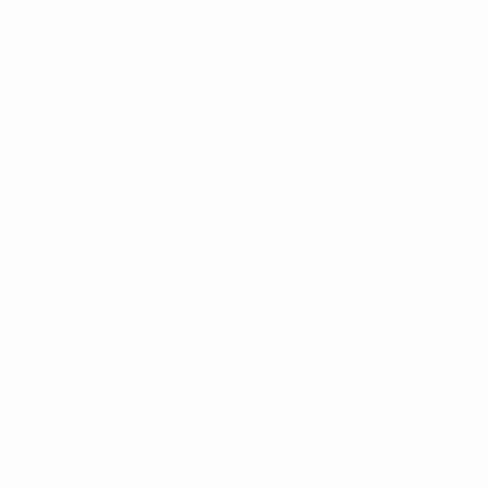
Partidos previos
Campeonato de Europa Sub-21 de la UEFA
mar 18 nov 2025
·
Fase de clasificación
Campeonato de Europa Sub-21 de la UEFA
vie 14 nov 2025
·
Fase de clasificación