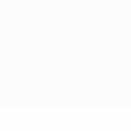
Privacidad
Términos y condiciones
Política de cookies
Ajustes de privacidad
© 1998-2026 UEFA. Todos los derechos reservados
La palabra UEFA, el logo de la UEFA y todas las marcas relacionadas
con las competiciones de la UEFA están protegidas por las marcas
registradas y/o por el copyright de UEFA. Se prohíbe el uso de estas
marcas registradas para uso comercial. El uso de UEFA.com
significa la aceptación de sus Términos, Condiciones y Política de
Privacidad.