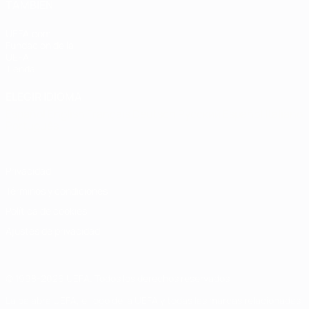
TAMBIÉN
UEFA.com
Fundación de la
UEFA
Tienda
ELEGIR IDIOMA
Español
English
Français
Deutsch
Русский
Español
Italiano
Português
Privacidad
Términos y condiciones
Política de cookies
Ajustes de privacidad
© 1998-2026 UEFA. Todos los derechos reservados
La palabra UEFA, el logo de la UEFA y todas las marcas relacionadas