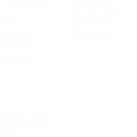
Partidos disputados
Minutos jugados
17,34 media por partido
0
0
Goles
Disparos totales
0
0
Asistencias
Tarjetas amarillas
0
Tarjetas rojas
Ataque
Distribución
Defensa