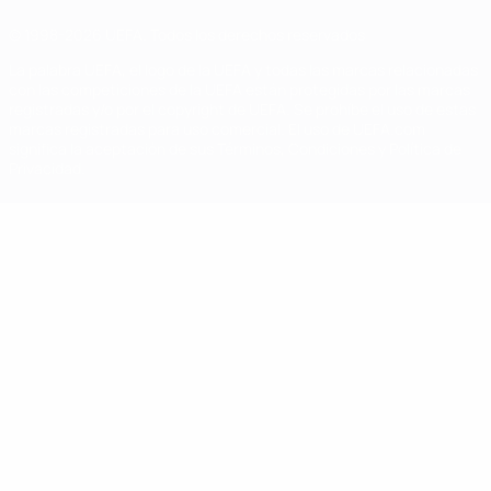
© 1998-2026 UEFA. Todos los derechos reservados
La palabra UEFA, el logo de la UEFA y todas las marcas relacionadas
con las competiciones de la UEFA están protegidas por las marcas
registradas y/o por el copyright de UEFA. Se prohíbe el uso de estas
marcas registradas para uso comercial. El uso de UEFA.com
significa la aceptación de sus Términos, Condiciones y Política de
Privacidad.