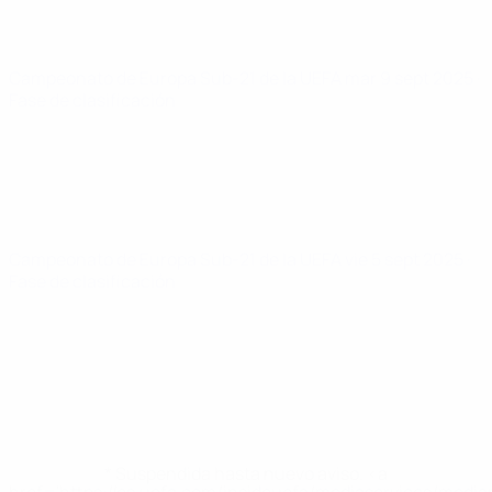
Campeonato de Europa Sub-21 de la UEFA
mar 9 sept 2025
·
Fase de clasificación
Campeonato de Europa Sub-21 de la UEFA
vie 5 sept 2025
·
Fase de clasificación
* Suspendida hasta nuevo aviso. <a