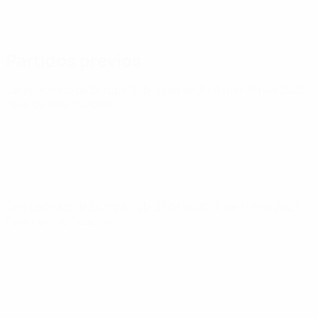
Partidos previos
Campeonato de Europa Sub-21 de la UEFA
mar 18 nov 2025
·
Fase de clasificación
Campeonato de Europa Sub-21 de la UEFA
vie 14 nov 2025
·
Fase de clasificación