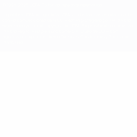
© 1998-2026 UEFA. Todos los derechos reservados
La palabra UEFA, el logo de la UEFA y todas las marcas relacionadas
con las competiciones de la UEFA están protegidas por las marcas
registradas y/o por el copyright de UEFA. Se prohíbe el uso de estas
marcas registradas para uso comercial. El uso de UEFA.com
significa la aceptación de sus Términos, Condiciones y Política de
Privacidad.