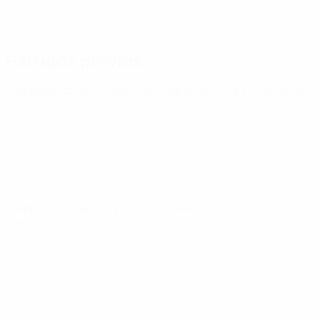
Partidos previos
Campeonato de Europa Sub-21 de la UEFA
vie 27 mar 2026
·
Fase de clasificación
Campeonato de Europa Sub-21 de la UEFA
lun 13 oct 2025
·
Fase de clasificación