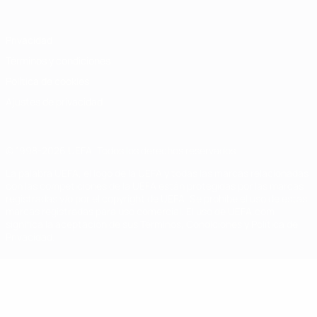
Privacidad
Términos y condiciones
Política de cookies
Ajustes de privacidad
© 1998-2026 UEFA. Todos los derechos reservados
La palabra UEFA, el logo de la UEFA y todas las marcas relacionadas
con las competiciones de la UEFA están protegidas por las marcas
registradas y/o por el copyright de UEFA. Se prohíbe el uso de estas
marcas registradas para uso comercial. El uso de UEFA.com
significa la aceptación de sus Términos, Condiciones y Política de
Privacidad.