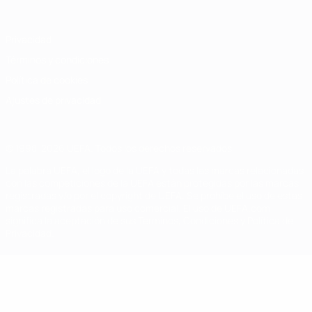
Privacidad
Términos y condiciones
Política de cookies
Ajustes de privacidad
© 1998-2026 UEFA. Todos los derechos reservados
La palabra UEFA, el logo de la UEFA y todas las marcas relacionadas
con las competiciones de la UEFA están protegidas por las marcas
registradas y/o por el copyright de UEFA. Se prohíbe el uso de estas
marcas registradas para uso comercial. El uso de UEFA.com
significa la aceptación de sus Términos, Condiciones y Política de
Privacidad.