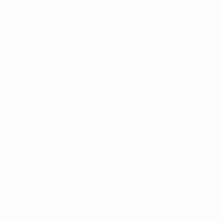
Partidos disputados
Minutos jugados
0
0
Goles
Asistencias
0
0
Tarjetas amarillas
Tarjetas rojas
Distribución
Ataque
Amonestaciones
0
0
Tarjetas amarillas
Tarjetas rojas