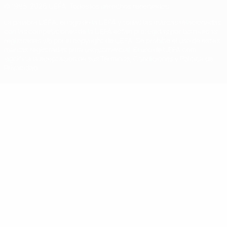
© 1998-2026 UEFA. Todos los derechos reservados
La palabra UEFA, el logo de la UEFA y todas las marcas relacionadas
con las competiciones de la UEFA están protegidas por las marcas
registradas y/o por el copyright de UEFA. Se prohíbe el uso de estas
marcas registradas para uso comercial. El uso de UEFA.com
significa la aceptación de sus Términos, Condiciones y Política de
Privacidad.