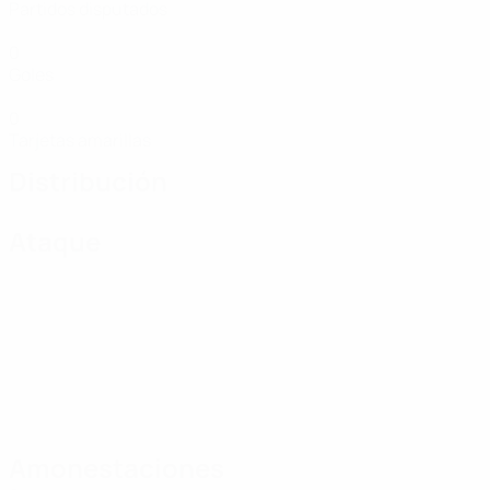
Partidos disputados
0
Goles
0
Tarjetas amarillas
Distribución
Ataque
Amonestaciones