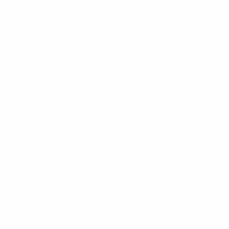
Minutos jugados
49,86 media por partido
1
Asistencias
0,15 media por partido
0
Tarjetas rojas