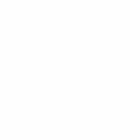
 Fase de clasificación
180
Minutos jugados
90 media por partido
0
Asistencias
0