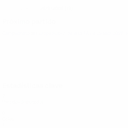
26/9/2006 (19)
FECHA DE NACIMIENTO
Próximo partido
Campeonato de Europa Sub-21 de la UEFA
vie 25 sept 2026
·
Estadísticas clave
2
Partidos disputados
0
Goles
1