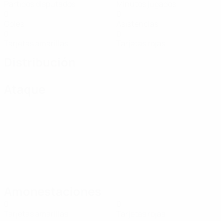
Partidos disputados
Minutos jugados
0
0
Goles
Asistencias
0
0
Tarjetas amarillas
Tarjetas rojas
Distribución
Ataque
Amonestaciones
0
0
Tarjetas amarillas
Tarjetas rojas