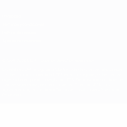
Privacidad
Términos y condiciones
Política de cookies
Ajustes de privacidad
© 1998-2026 UEFA. Todos los derechos reservados
La palabra UEFA, el logo de la UEFA y todas las marcas relacionadas
con las competiciones de la UEFA están protegidas por las marcas
registradas y/o por el copyright de UEFA. Se prohíbe el uso de estas
marcas registradas para uso comercial. El uso de UEFA.com
significa la aceptación de sus Términos, Condiciones y Política de
Privacidad.