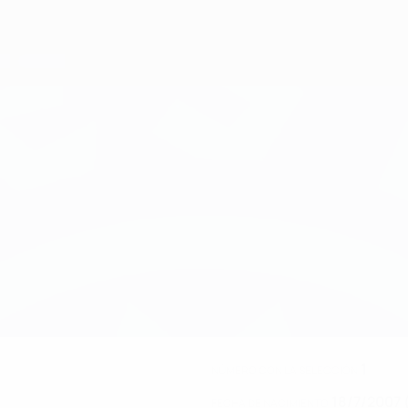
1
NÚMERO CON LA SELECCIÓN
18/7/2007 
FECHA DE NACIMIENTO