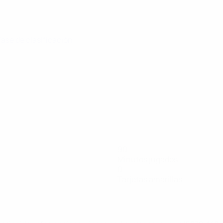
 Fase de clasificación
90
Minutos jugados
0
Tarjetas amarillas