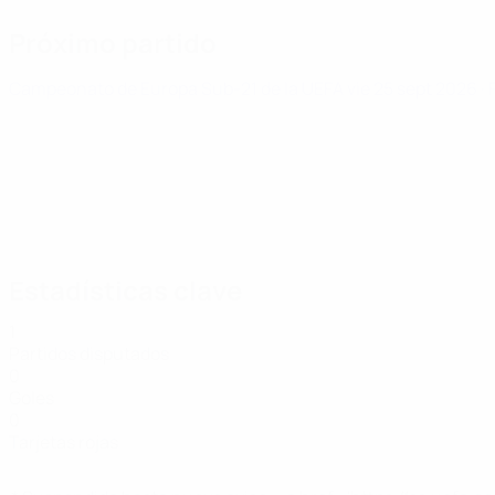
Próximo partido
Campeonato de Europa Sub-21 de la UEFA
vie 25 sept 2026
·
Estadísticas clave
1
Partidos disputados
0
Goles
0
Tarjetas rojas