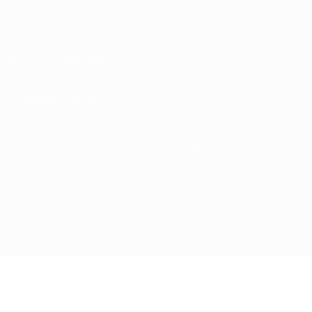
Privacidad
Términos y condiciones
Política de cookies
Ajustes de privacidad
© 1998-2026 UEFA. Todos los derechos reservados
La palabra UEFA, el logo de la UEFA y todas las marcas relacionadas
con las competiciones de la UEFA están protegidas por las marcas
registradas y/o por el copyright de UEFA. Se prohíbe el uso de estas
marcas registradas para uso comercial. El uso de UEFA.com
significa la aceptación de sus Términos, Condiciones y Política de
Privacidad.