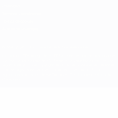
Privacidad
Términos y condiciones
Política de cookies
Ajustes de privacidad
© 1998-2026 UEFA. Todos los derechos reservados
La palabra UEFA, el logo de la UEFA y todas las marcas relacionadas
con las competiciones de la UEFA están protegidas por las marcas
registradas y/o por el copyright de UEFA. Se prohíbe el uso de estas
marcas registradas para uso comercial. El uso de UEFA.com
significa la aceptación de sus Términos, Condiciones y Política de
Privacidad.