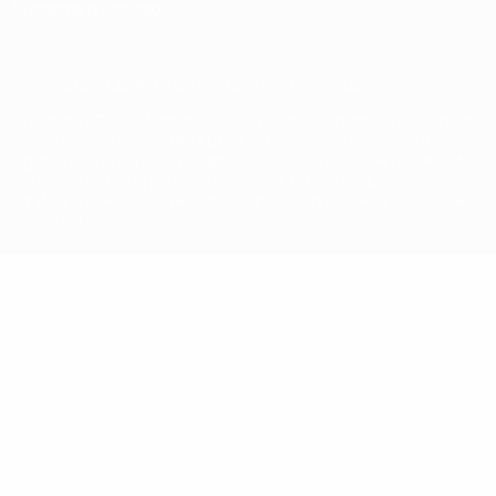
Ajustes de privacidad
© 1998-2026 UEFA. Todos los derechos reservados
La palabra UEFA, el logo de la UEFA y todas las marcas relacionadas
con las competiciones de la UEFA están protegidas por las marcas
registradas y/o por el copyright de UEFA. Se prohíbe el uso de estas
marcas registradas para uso comercial. El uso de UEFA.com
significa la aceptación de sus Términos, Condiciones y Política de
Privacidad.