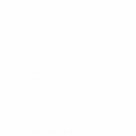
Campeonato de Europa Sub-21 de la UEFA
mar 9 sept 2025
·
Fase de clasificación
Campeonato de Europa Sub-21 de la UEFA
vie 5 sept 2025
·
Fase de clasificación
* Suspendida hasta nuevo aviso. <a