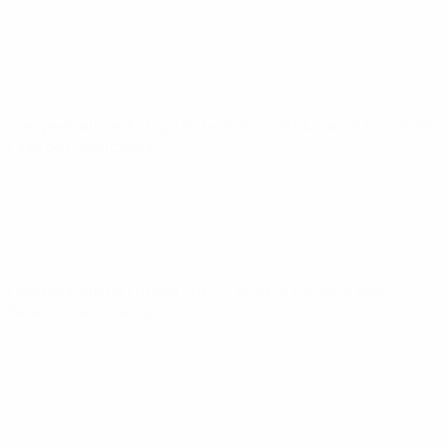
Campeonato de Europa Sub-21 de la UEFA
mar 18 nov 2025
·
Fase de clasificación
Campeonato de Europa Sub-21 de la UEFA
vie 14 nov 2025
·
Fase de clasificación