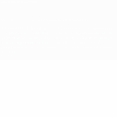
Ajustes de privacidad
© 1998-2026 UEFA. Todos los derechos reservados
La palabra UEFA, el logo de la UEFA y todas las marcas relacionadas
con las competiciones de la UEFA están protegidas por las marcas
registradas y/o por el copyright de UEFA. Se prohíbe el uso de estas
marcas registradas para uso comercial. El uso de UEFA.com
significa la aceptación de sus Términos, Condiciones y Política de
Privacidad.