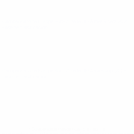
Campeonato de Europa Sub-21 de la UEFA
mar 9 sept 2025
·
Fase de clasificación
Campeonato de Europa Sub-21 de la UEFA
vie 5 sept 2025
·
Fase de clasificación
* Suspendida hasta nuevo aviso. <a