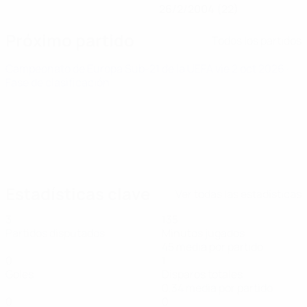
26/2/2004 (22)
Próximo partido
Todos los partidos
Campeonato de Europa Sub-21 de la UEFA
vie 2 oct 2026
·
Fase de clasificación
Estadísticas clave
Ver todas las estadísticas
3
135
Partidos disputados
Minutos jugados
45 media por partido
0
1
Goles
Disparos totales
0,34 media por partido
0
0