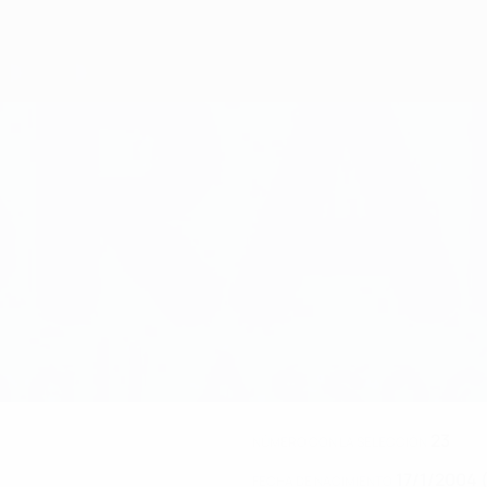
23
NÚMERO CON LA SELECCIÓN
17/1/2004 
FECHA DE NACIMIENTO