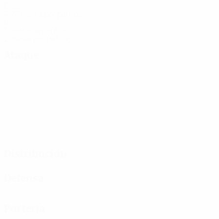
Goles
4,25 media por partido
8
Tarjetas amarillas
2 media por partido
Ataque
Distribución
Defensa
Portería