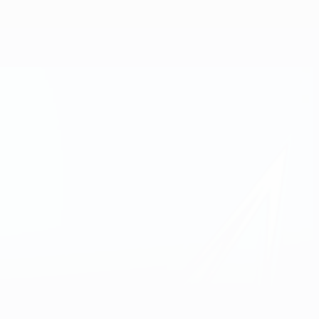
Consíguela