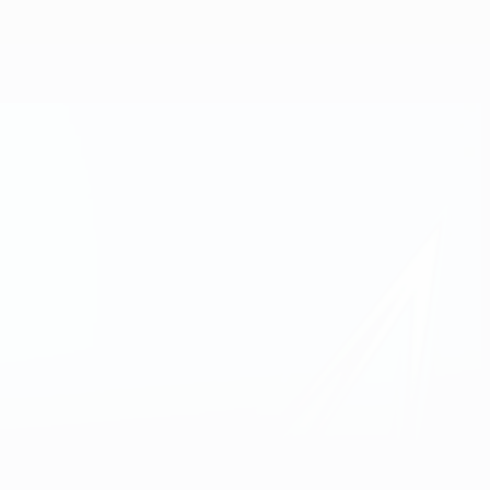
Consíguela