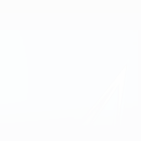
Consíguela