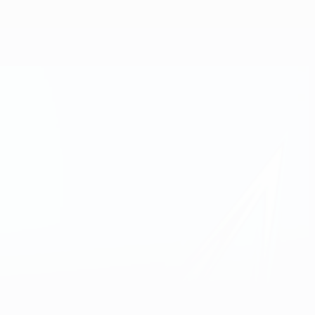
Consíguela