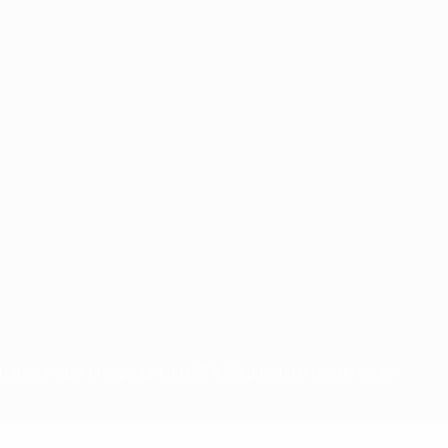
radas y/o por el copyright de UEFA. Se prohíbe el uso de estas