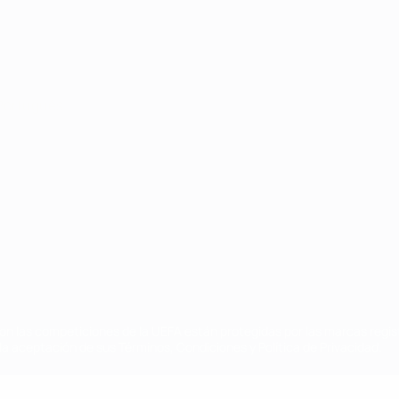
Português
on las competiciones de la UEFA están protegidas por las marcas regist
la aceptación de sus Términos, Condiciones y Política de Privacidad.