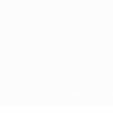
Português
on las competiciones de la UEFA están protegidas por las marcas regist
la aceptación de sus Términos, Condiciones y Política de Privacidad.