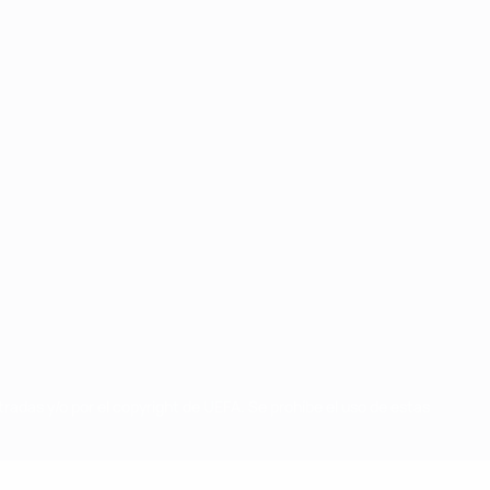
radas y/o por el copyright de UEFA. Se prohíbe el uso de estas