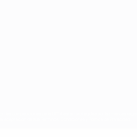
Português
on las competiciones de la UEFA están protegidas por las marcas regist
la aceptación de sus Términos, Condiciones y Política de Privacidad.