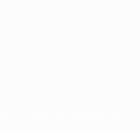
radas y/o por el copyright de UEFA. Se prohíbe el uso de estas