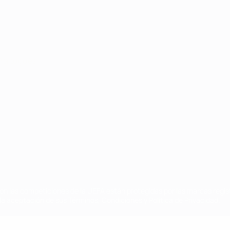
Português
on las competiciones de la UEFA están protegidas por las marcas regist
la aceptación de sus Términos, Condiciones y Política de Privacidad.