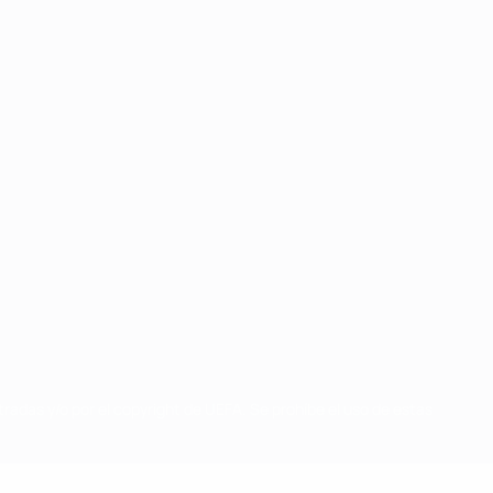
radas y/o por el copyright de UEFA. Se prohíbe el uso de estas