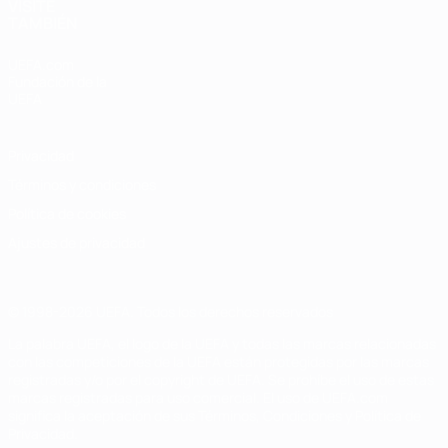
VISITE
TAMBIÉN
UEFA.com
Fundación de la
UEFA
Privacidad
Términos y condiciones
Política de cookies
Ajustes de privacidad
© 1998-2026 UEFA. Todos los derechos reservados
La palabra UEFA, el logo de la UEFA y todas las marcas relacionadas
con las competiciones de la UEFA están protegidas por las marcas
registradas y/o por el copyright de UEFA. Se prohíbe el uso de estas
marcas registradas para uso comercial. El uso de UEFA.com
significa la aceptación de sus Términos, Condiciones y Política de
Privacidad.