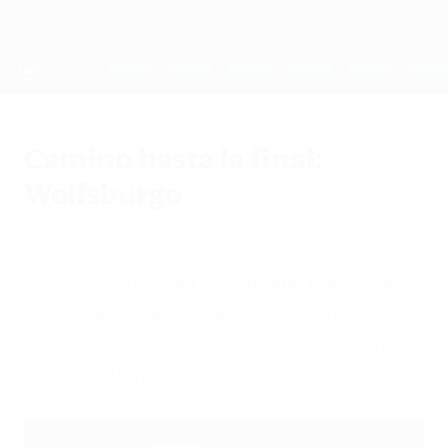
Saltar
al
contenido
UEFA Women's Champions League
Consíguela
principal
Resultados y estadísticas de fútbol en directo
UEFA Women's Champions League
Camino hasta la final:
Wolfsburgo
lunes, 19 de mayo de 2014
Su entrenador Ralf Kellermann habló con
UEFA.com sobre cómo ha sido el recorrido
de su equipo hasta el decisivo encuentro
del 22 de mayo en Lisboa.