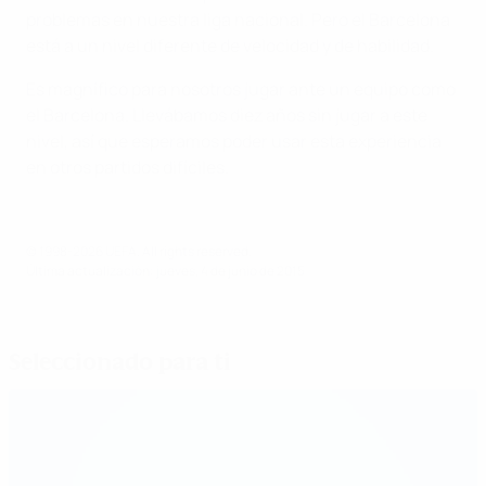
problemas en nuestra liga nacional. Pero el Barcelona
está a un nivel diferente de velocidad y de habilidad.
Es magnífico para nosotros jugar ante un equipo como
el Barcelona. Llevábamos diez años sin jugar a este
nivel, así que esperamos poder usar esta experiencia
en otros partidos difíciles.
© 1998-2026 UEFA. All rights reserved.
Última actualización: jueves, 4 de junio de 2015
Seleccionado para ti