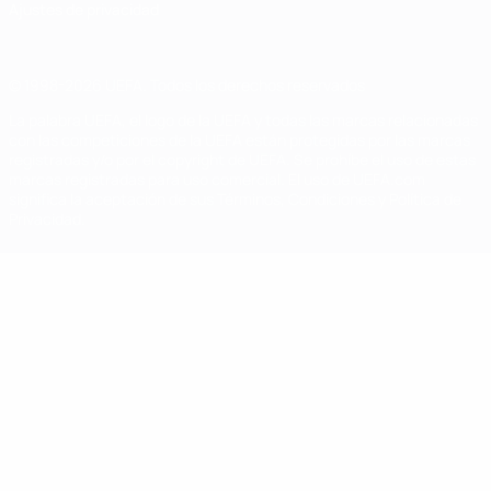
Ajustes de privacidad
© 1998-2026 UEFA. Todos los derechos reservados
La palabra UEFA, el logo de la UEFA y todas las marcas relacionadas
con las competiciones de la UEFA están protegidas por las marcas
registradas y/o por el copyright de UEFA. Se prohíbe el uso de estas
marcas registradas para uso comercial. El uso de UEFA.com
significa la aceptación de sus Términos, Condiciones y Política de
Privacidad.