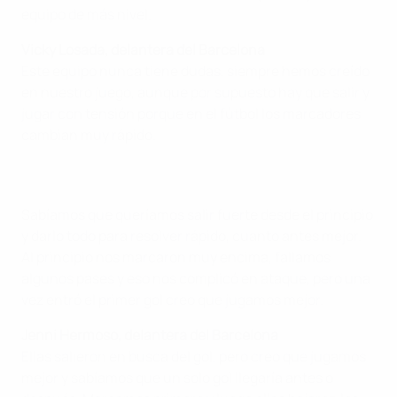
equipo de más nivel.
Vicky Losada, delantera del Barcelona
Este equipo nunca tiene dudas, siempre hemos creído
en nuestro juego, aunque por supuesto hay que salir y
jugar con tensión porque en el fútbol los marcadores
cambian muy rápido.
Sabíamos que queríamos salir fuerte desde el principio
y darlo todo para resolver rápido, cuanto antes mejor.
Al principio nos marcaron muy encima, fallamos
algunos pases y eso nos complicó en ataque, pero una
vez entró el primer gol creo que jugamos mejor.
Jenni Hermoso, delantera del Barcelona
Ellas salieron en busca del gol, pero creo que jugamos
mejor y sabíamos que un solo gol llegaría antes o