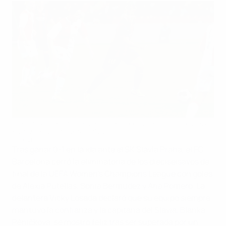
Sonia Bermúdez fue una de las goleadoras del Barcelona en el
partido de vuelta ante el Slavia
©Pavel Jiřík
Tras ganar 0-1 en la ida ante el SK Slavia Praha, el FC
Barcelona cerró la eliminatoria de los dieciseisavos de
final de la UEFA Women’s Champions League con goles
de Alexia Putellas, Sonia Bermúdez y Ana Romero. La
delantera Vicky Losada declaró que su equipo siempre
mantuvo la confianza y la capitana del Slavia, Blanka
Pěničková, se mostró feliz tras ser superada por un