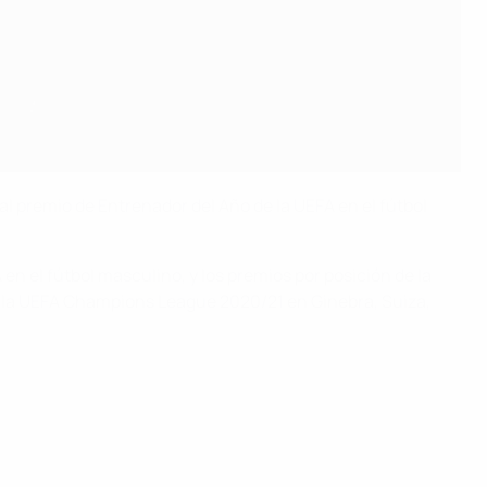
al premio de Entrenador del Año de la UEFA en el fútbol
en el fútbol masculino, y los premios por posición de la
 la UEFA Champions League 2020/21 en Ginebra, Suiza,