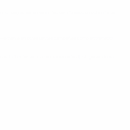
ions League, alcanzando las semifinales en esta última
en Alemania en otras tantas campañas como entrenador.
 el fútbol femenino de clubes de la UEFA, ganando su