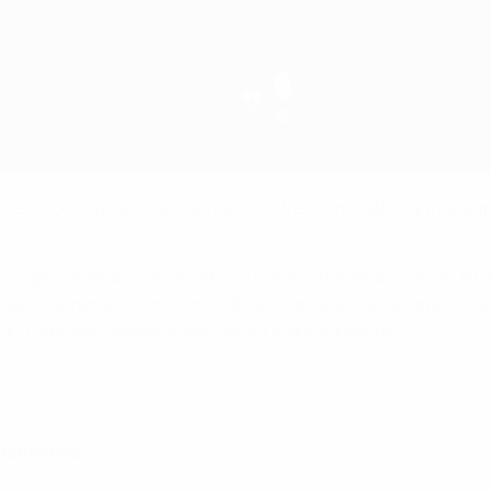
 Jean-Luc Vasseur del Lyon son los tres candidatos al inaugur
Jugadora del Año de la UEFA, el Entrenador del Año de la UEFA 
e, durante la ceremonia del sorteo de la fase de grupos de
 UEFA Europa League se anunciará al día siguiente.
l femenino