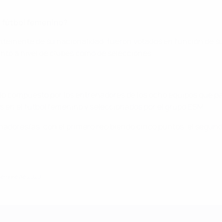
l fútbol femenino?
temente de su nacionalidad, fueron votados en función de sus
nto a nivel de clubes como de selecciones.
ado compuesto por los entrenadores de los ocho equipos que pa
 en el fútbol femenino y seleccionados por el grupo ESM.
nadores/as, con el primero recibiendo cinco puntos, el segund
tiembre de 2020