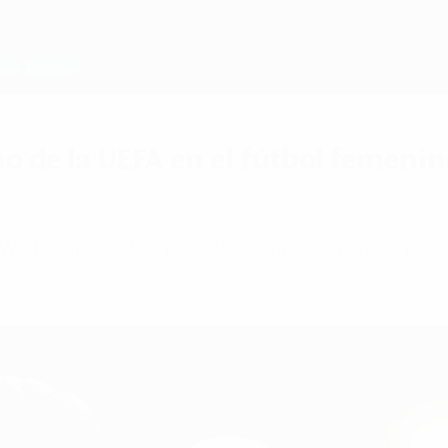
 de la UEFA en el fútbol femenino
 Wolfsburgo y Jean-Luc Vasseur del Lyon son los 
menino.