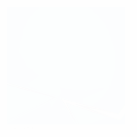
UEFA via Getty Images