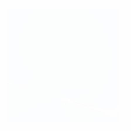
UEFA via Getty Images