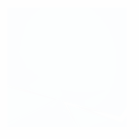
ANP via Getty Images