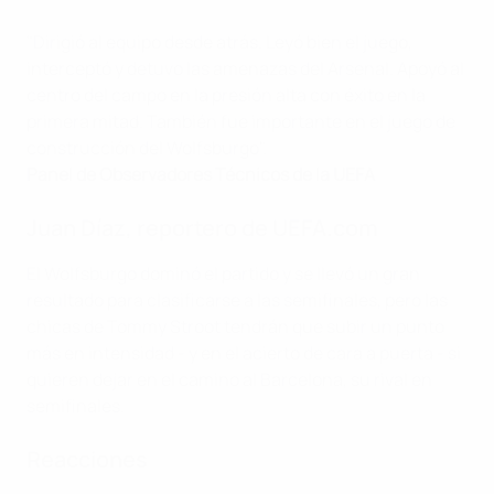
"Dirigió al equipo desde atrás. Leyó bien el juego,
interceptó y detuvo las amenazas del Arsenal. Apoyó al
centro del campo en la presión alta con éxito en la
primera mitad. También fue importante en el juego de
construcción del Wolfsburgo".
Panel de Observadores Técnicos de la UEFA
Juan Díaz, reportero de UEFA.com
El Wolfsburgo dominó el partido y se llevó un gran
resultado para clasificarse a las semifinales, pero las
chicas de Tommy Stroot tendrán que subir un punto
más en intensidad - y en el acierto de cara a puerta - si
quieren dejar en el camino al Barcelona, su rival en
semifinales.
Reacciones