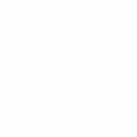
Nuevo título para el Lyon
UEFA via Getty Images