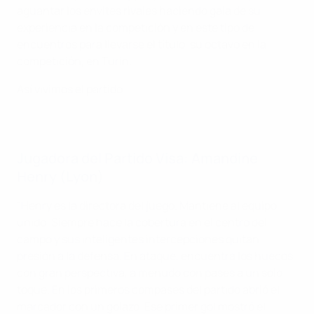
aguantar los envites rivales haciendo gala de su
experiencia en la competición y en este tipo de
encuentros para llevarse el título, su octavo en la
competición, en Turín.
Así vivimos el partido
Jugadora del Partido Visa: Amandine
Henry (Lyon)
"Henry es la directora del juego. Mantiene al equipo
unido. Siempre hace la cobertura en el centro del
campo y sus inteligentes intercepciones quitan
presión a la defensa. En ataque, encuentra los huecos
con gran perspectiva, a menudo con pases a un solo
toque. En los primeros compases del partido abrió el
marcador con un golazo. Ese primer gol mostró el