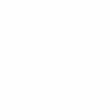
El Olympique de Lyon conquistó su octavo título en la
UEFA Women's Champions League tras imponerse por
1-3 al Barcelona, campeón defensor, en la final de
Turín con goles de Amandine Henry, Ada Hegerberg y
Catarina Macario.
El partido en 60 segundos
El Lyon tenía ganas de recuperar su trono, no en vano
había ganado siete veces esta competición antes de