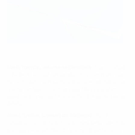
Getty Images
Marta Torrejón, defensa del Barcelona:
"Nos ha faltado
intentar no encajar tantos goles. El gol temprano nos
ha hecho daño, aunque ha sido un gran gol. Sabíamos
que ponían buenos centros y que Ada es una gran
jugadora de área. Las finales se deciden por pequeños
detalles".
Alexia Putellas, jugadora del Barcelona:
"Nos ha
faltado un poco de todo. En la primera parte estar más
precisas, evitar pérdidas. En la segunda parte hemos