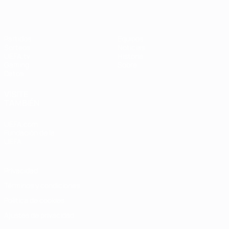
Partidos
Equipos
Sorteos
Noticias
UEFA.tv
Historia
Gaming
Sobre
Datos
VISITE
TAMBIÉN
UEFA.com
Fundación de la
UEFA
Privacidad
Términos y condiciones
Política de cookies
Ajustes de privacidad