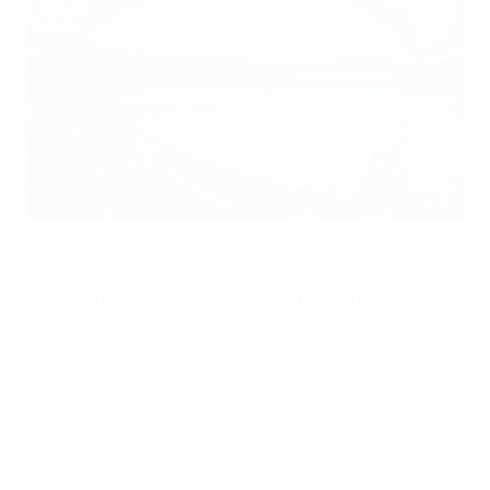
Estádio José Alvalade
UEFA via Getty Images
El Estádio José Alvalade de Lisboa ha sido designado
por el Comité Ejecutivo de la UEFA para albergar la final
de la UEFA Women's Champions League en 2025.
Próximas sedes de la final de la UEFA Women's
Champions League
2024: San Mamés, Bilbao
2025: Estádio José Alvalade, Lisboa