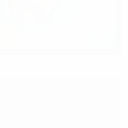
e el jueves 27 de marzo en Stamford Bridge.
)