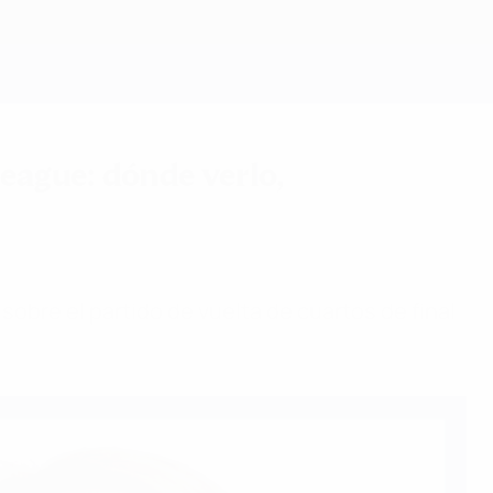
Consíguela
eague: dónde verlo,
bre el partido de vuelta de cuartos de final