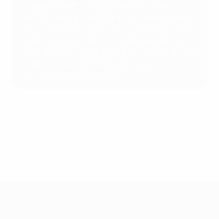
segunda competición de clubes femeninos, la
UEFA Women's Europa Cup, lo que significa que
nuevos equipos podrán ponerse a prueba contra
rivales europeos, y algunos equipos que sean
eliminados en las primeras rondas de la Women's
Champions League tendrán una segunda
oportunidad de alcanzar la gloria.
© 1998-2026 UEFA. All rights reserved.
Última actualización: jueves, 6 de noviembre de 2025
UEFA Women's Champions League