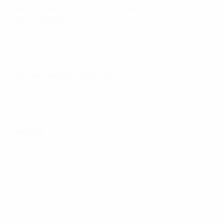
Second qualifying round (one-venue mini-
tournaments)
Sorteo: 24 de junio, Nyon
Semifinales: 27 de agosto
Play-offs final/tercer puesto: 30 August
Tercera ronda de clasificación
Sorteo: 31 de agosto, Nyon
Partido de ida: 11 de septiembre
Partido de vuelta: 18 de septiembre
Fase liga
Sorteo: 19 de septiembre, Nyon
Jornada 1: 7/8 de octubre
Jornada 2: 15/16 de octubre
Jornada 3: 11/12 de noviembre
Jornada 4: 19/20 de noviembre
Jornada 5: 9/10 de diciembre
Jornada 6: 17 diciembre