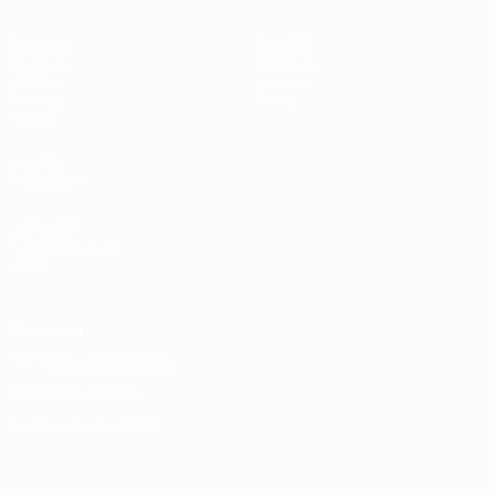
Partidos
Equipos
Sorteos
Noticias
UEFA.tv
Historia
Gaming
Sobre
Datos
VISITE
TAMBIÉN
UEFA.com
Fundación de la
UEFA
Privacidad
Términos y condiciones
Política de cookies
Ajustes de privacidad