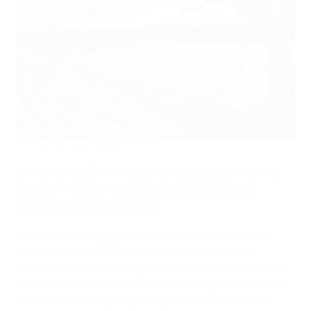
Ullevaal Stadion in Oslo
UEFA via Getty Images
El Ullevaal Stadion de Oslo, Noruega, acogerá la final
de la UEFA Women's Champions League 2026 el
próximo sábado 23 de mayo.
La final será la primera final de un torneo de clubes
femenino de la UEFA que se dispute en Noruega,
aunque el Ullevaal, inaugurado en 1926 y renovado en
varias ocasiones desde entonces, acogió la final de la
EURO Femenina de la UEFA tanto en 1987 como en