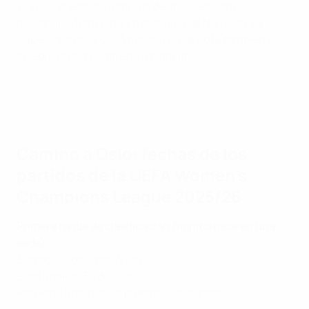
1997. Es el estadio habitual de las selecciones
nacionales femenina y masculina de Noruega. La
Supercopa de la UEFA masculina de 2016 también se
celebró en Noruega, en Trondheim.
Camino a Oslo: fechas de los
partidos de la UEFA Women's
Champions League 2025/26
Primera ronda de clasificación (minitorneos en una
sede)
Sorteo: 24 de junio, Nyon
Semifinales: 30 de julio
Play-offs final/tercer puesto: 2 de agosto