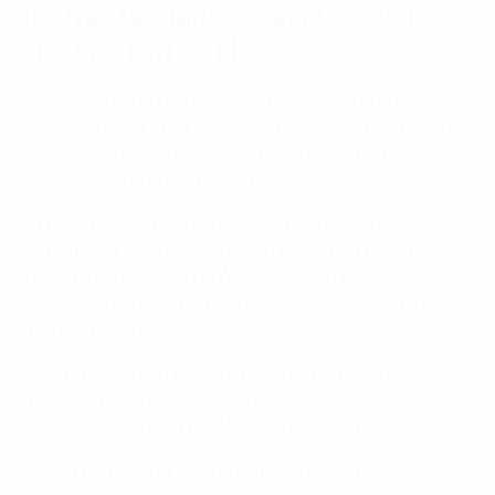
Enfrentamientos de altos vuelos
desde el principio
El OL Lyonnes comenzó la temporada con una
llamativa victoria por 2-1 contra el vigente campeón, el
Arsenal, vengándose así de la derrota sufrida en las
semifinales de la temporada pasada.
"Era un partido muy importante para nosotras, y
sabíamos que teníamos que empezar con buen pie
nuestra andadura en la Women's Champions League y
enviar un mensaje contundente", declaró la capitana
Wendie Renard.
El ocho veces campeón también se enfrentó al
Wolfsburg, su rival en cuatro finales anteriores, al
Manchester United y al Atlético de Madrid.
Por su parte, el Barcelona comenzó la competición