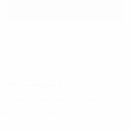
Women's Champions League 2026. Pincha
aquí
para comprar un ejemplar.
© 1998-2026 UEFA. All rights reserved.
Última actualización: jueves, 21 de mayo de 2026
Seleccionado para ti
Todo sobre la final de la Women's Champions League
El tirón mundial de la UEFA Women's Champions League