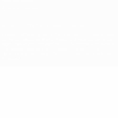
Política de cookies
Ajustes de privacidad
© 1998-2026 UEFA. Todos los derechos reservados
La palabra UEFA, el logo de la UEFA y todas las marcas relacionadas
con las competiciones de la UEFA están protegidas por las marcas
registradas y/o por el copyright de UEFA. Se prohíbe el uso de estas
marcas registradas para uso comercial. El uso de UEFA.com
significa la aceptación de sus Términos, Condiciones y Política de
Privacidad.