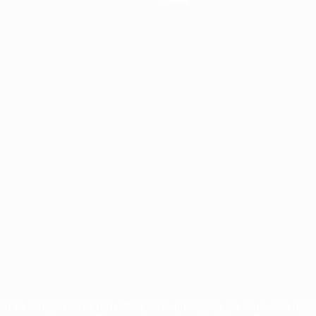
Português
on las competiciones de la UEFA están protegidas por las marcas regist