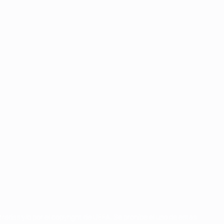
radas y/o por el copyright de UEFA. Se prohíbe el uso de estas