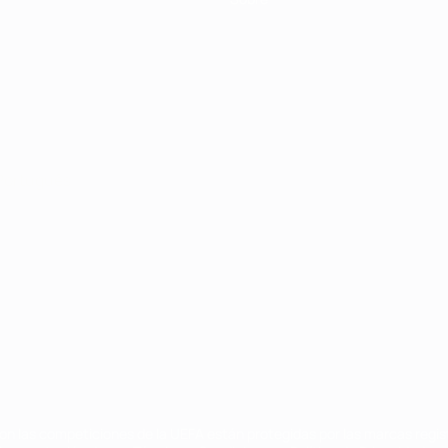
Português
on las competiciones de la UEFA están protegidas por las marcas regist