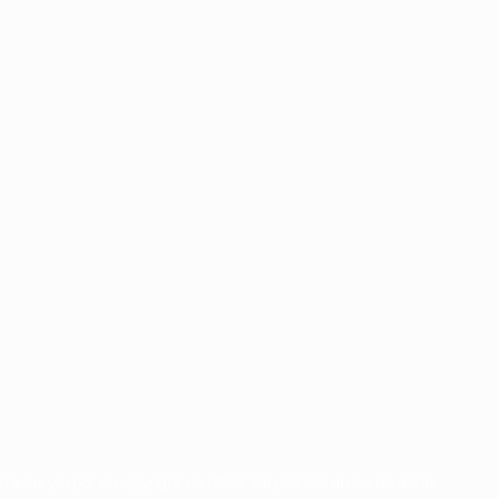
radas y/o por el copyright de UEFA. Se prohíbe el uso de estas