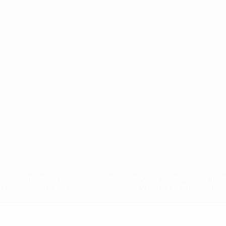
Português
on las competiciones de la UEFA están protegidas por las marcas regist
la aceptación de sus Términos, Condiciones y Política de Privacidad.