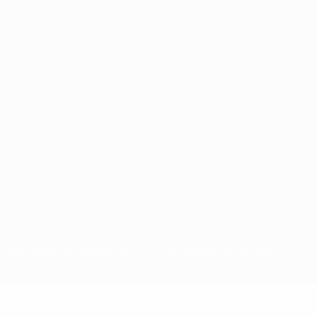
radas y/o por el copyright de UEFA. Se prohíbe el uso de estas