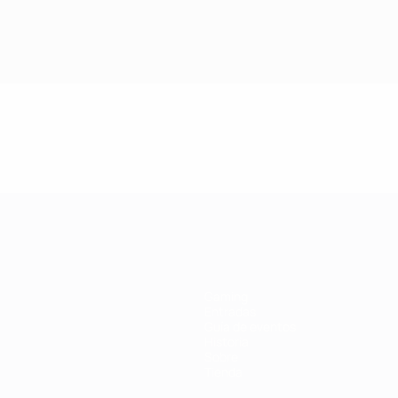
a UEFA
Gaming
Entradas
Guía de eventos
Historia
Sobre
Tienda