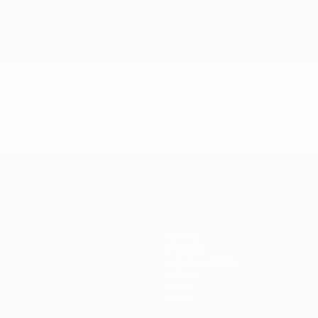
a UEFA
Gaming
Entradas
Guía de eventos
Historia
Sobre
Tienda