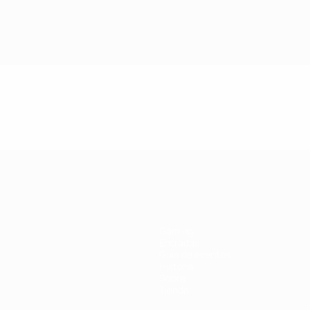
a UEFA
Gaming
Entradas
Guía de eventos
Historia
Sobre
Tienda