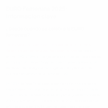
EURO Femenina 2025:
información clave
¿Desde cuándo se celebra la EURO
femenina?
La primera Competición Europea de la UEFA para
Selecciones Femeninas Representativas
se disputó
entre 1982 y 1984 y fue ganada por Suecia. Después se
introdujo un torneo final de cuatro selecciones, y un
ascenso de categoría dio lugar al Campeonato de
Europa Femenino de la UEFA en 1991.
En 1997, la fase final pasó a ser de ocho combinados
nacionales con una fase de grupos y se disputó cada
cuatro años. La fase final se amplió a 12 selecciones en
2009, y a 16 en 2017. La edición de 2021 se pospuso un
año debido a la COVID, pero el calendario regular