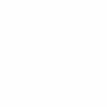
plantilla que formó parte de la rompedora victoria en el
Campeonato de Europa Femenino Sub-17 de la UEFA
2012/13.
Portugal
En su tercera fase final consecutiva, las
participaciones europeas del Benfica en los últimos
años dan fe de la creciente cantera de talentos
portugueses.
España
El Mundial 2023 fue su gran salto al primer nivel y, con
las galardonadas con el Balón de Oro Aitana Bonmatí y
Alexia Putellas, sólo dos de sus muchas integrantes,
podría sumar el último de los actuales títulos a nivel de
selecciones de la UEFA que España nunca ha ganado.