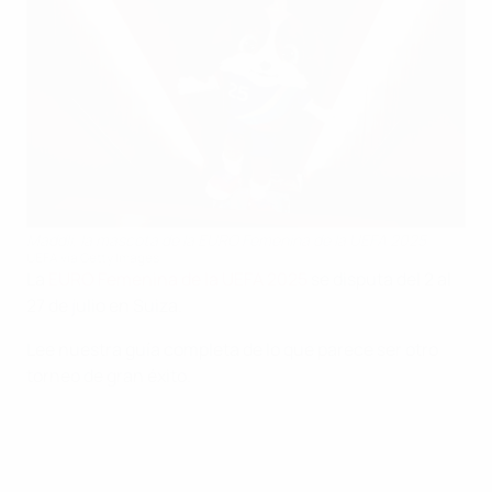
Maddli, la mascota de la EURO Femenina de la UEFA 2025
UEFA via Getty Images
La
EURO Femenina de la UEFA 2025
se disputa del 2 al
27 de julio en Suiza.
Lee nuestra guía completa de lo que parece ser otro
torneo de gran éxito.