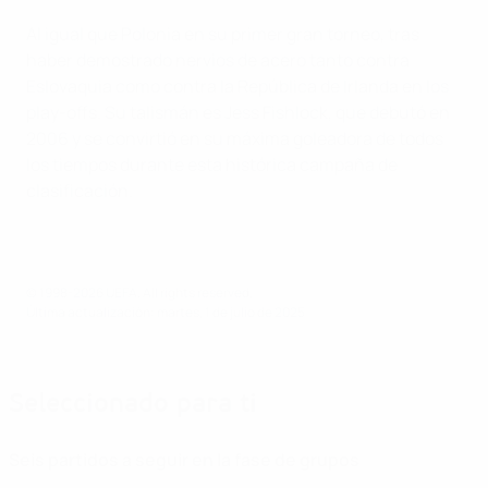
Al igual que Polonia en su primer gran torneo, tras
haber demostrado nervios de acero tanto contra
Eslovaquia como contra la República de Irlanda en los
play-offs. Su talismán es Jess Fishlock, que debutó en
2006 y se convirtió en su máxima goleadora de todos
los tiempos durante esta histórica campaña de
clasificación.
© 1998-2026 UEFA. All rights reserved.
Última actualización: martes, 1 de julio de 2025
Seleccionado para ti
Seis partidos a seguir en la fase de grupos