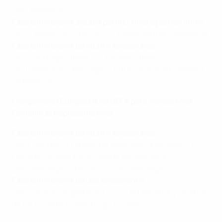
Ulm, Alemania
Fase eliminatoria a doble partido, final a partido único
1995: Alemania - Suecia 3-2; Kaiserslautern, Alemania
Fase eliminatoria de cuatro selecciones
1993: Noruega - Italia 1-0; Cesena, Italia
1991: Alemania - Noruega 3-1 (tras prórroga); Aalborg,
Dinamarca
Competición Europea de la UEFA para Selecciones
Femeninas Representativas
Fase eliminatoria de cuatro selecciones
1989: República Federal de Alemania - Noruega 4-1;
Osnabruck, República Federal de Alemania
1987: Noruega - Suecia 2-1; Oslo, Noruega
Fase eliminatoria de dos selecciones
1984: Suecia - Inglaterra 1-1 (4-3 en penaltis); partidos
de ida y vuelta, Gotemburgo y Luton